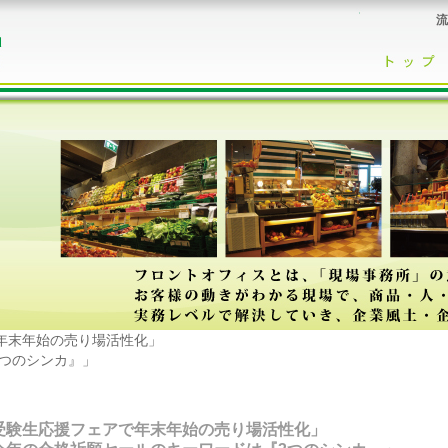
流
年末年始の売り場活性化」
つのシンカ』」
受験生応援フェアで年末年始の売り場活性化」