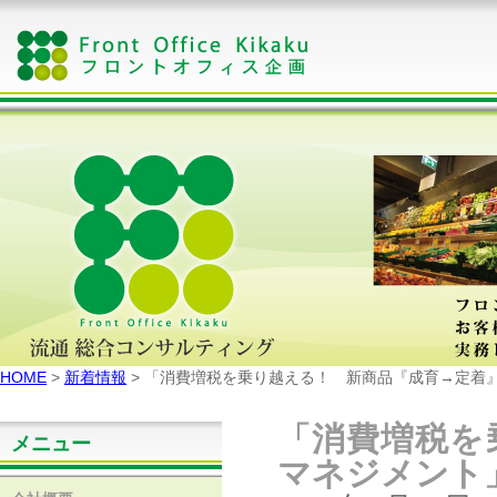
HOME
>
新着情報
> 「消費増税を乗り越える！ 新商品『成育→定着
「消費増税を
メニュー
マネジメント