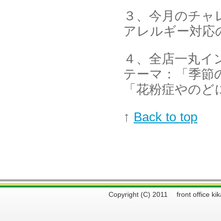
３、今月のチャ
アレルギー対応
４、全店一丸イ
テーマ：「季節
「花粉症やのど
↑
Back to top
Copyright (C) 2011 front offi