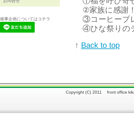
①福を呼び寄せ
お問合せ
②家族に感謝！
③コーヒーブレ
催事企画についてはコチラ
④ひな祭りのテ
↑
Back to top
Copyright (C) 2011 front offi