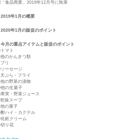
「食品商業」2019年12月号に執筆
2019年1月の概要
2020年1月の販促のポイント
、今月の重点アイテムと販促のポイント
トマト
他のかんきつ類
ブリ
ソーセージ
天ぷら・フライ
他の野菜の漬物
他の生菓子
果実・野菜ジュース
乾燥スープ
他の菓子
酎ハイ・カクテル
化粧クリーム
切り花
ck to top