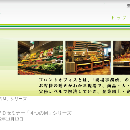
流
のＭ」シリーズ
ＶＤセミナー「４つのＭ」シリーズ
22年11月13日