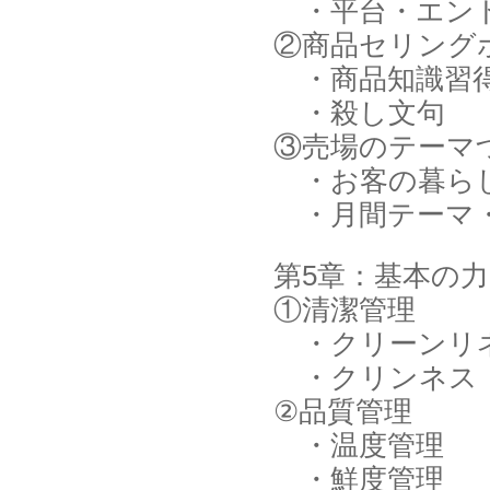
・平台・エンド
②商品セリング
・商品知識習
・殺し文句
③売場のテーマ
・お客の暮ら
・月間テーマ
第5章：基本の
①清潔管理
・クリーンリ
・クリンネス
②品質管理
・温度管理
・鮮度管理