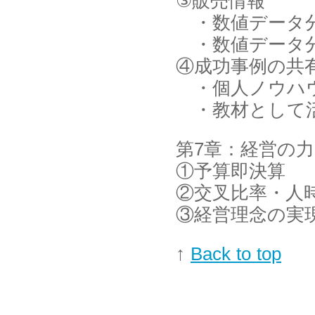
③販売情報
・数値データ分
・数値データ分
④成功事例の共
・個人ノウハ
・教材として
第7章：経営の
①予算即決算
②交叉比率・人
③経営理念の実
↑
Back to top