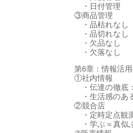
・日付管理
③商品管理
・品枯れなし
・品切れなし
・欠品なし
・欠落なし
第6章：情報活
①社内情報
・伝達の徹底：
・生活感のある
②競合店
・定時定点観
・学ぶ＝真似