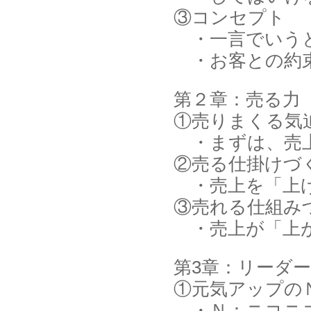
③コンセプト
・一言でいうと
・お客との約
第２章：売る力
①売りまくる気
・まずは、売上
②売る仕掛けづ
・売上を「上げ
③売れる仕組み
・売上が「上が
第3章：リーダ
①元気アップの
・Ｎ：ニコニ