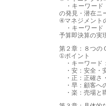
・キーワード：
の発見・潜在ニ
④マネジメント
・キーワード：
予算即決算の実
第２章：８つの
①ポイント
・キーワード：
・安：安全・安
・正：正確さ・
・早：顧客へ
・楽：売場と職
第３章：具体的