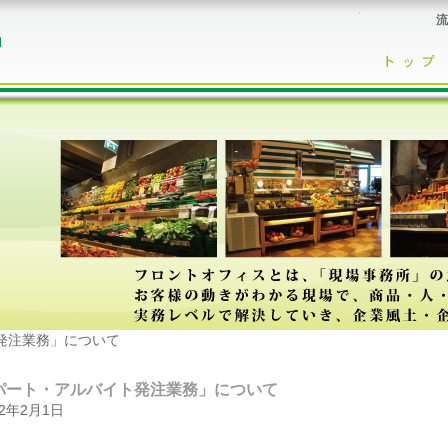
流
発注業務」について
パート・アルバイト発注業務」について
12年2月1日