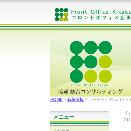
HOME
>
新着情報
> 「パート・アルバイト
「
メニュー
20