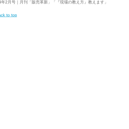
24年2月号｜月刊「販売革新」「『現場の教え方』教えます」
ck to top