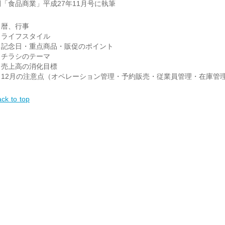
「食品商業」平成27年11月号に執筆
，暦、行事
，ライフスタイル
，記念日・重点商品・販促のポイント
，チラシのテーマ
，売上高の消化目標
，12月の注意点（オペレーション管理・予約販売・従業員管理・在庫管
ck to top