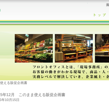
流
まま使える販促企画書
015年12月 このまま使える販促企画書
15年10月15日